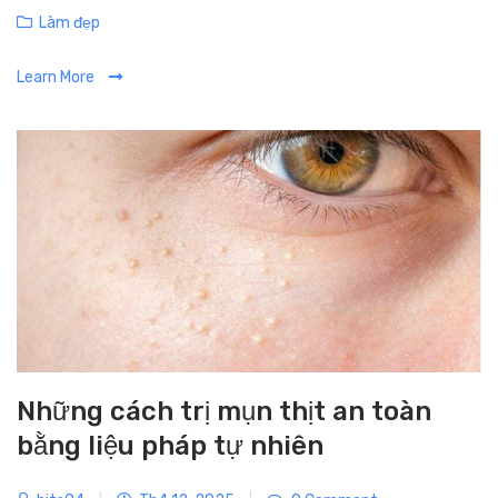
C
Làm đẹp
a
Learn More
t
e
g
o
r
i
e
s
Những cách trị mụn thịt an toàn
bằng liệu pháp tự nhiên