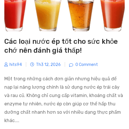
Các loại nước ép tốt cho sức khỏe
chớ nên đánh giá thấp!
hits94
|
Th3 12, 2026
|
0 Comment
Một trong những cách đơn giản nhưng hiệu quả để
nạp lại năng lượng chính là sử dụng nước ép trái cây
và rau củ. Không chỉ cung cấp vitamin, khoáng chất và
enzyme tự nhiên, nước ép còn giúp cơ thể hấp thu
dưỡng chất nhanh hơn so với nhiều dạng thực phẩm
khác....