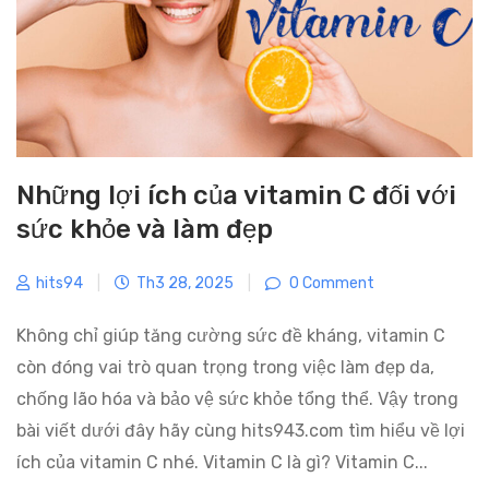
Những lợi ích của vitamin C đối với
sức khỏe và làm đẹp
hits94
|
Th3 28, 2025
|
0 Comment
Không chỉ giúp tăng cường sức đề kháng, vitamin C
còn đóng vai trò quan trọng trong việc làm đẹp da,
chống lão hóa và bảo vệ sức khỏe tổng thể. Vậy trong
bài viết dưới đây hãy cùng hits943.com tìm hiểu về lợi
ích của vitamin C nhé. Vitamin C là gì? Vitamin C...