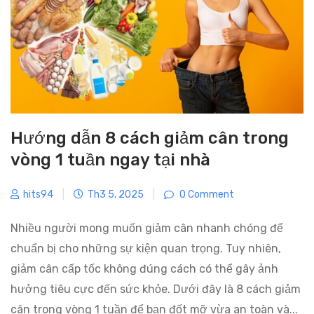
e
s
Hướng dẫn 8 cách giảm cân trong
vòng 1 tuần ngay tại nhà
hits94
|
Th3 5, 2025
|
0 Comment
Nhiều người mong muốn giảm cân nhanh chóng để
chuẩn bị cho những sự kiện quan trọng. Tuy nhiên,
giảm cân cấp tốc không đúng cách có thể gây ảnh
hưởng tiêu cực đến sức khỏe. Dưới đây là 8 cách giảm
cân trong vòng 1 tuần để bạn đốt mỡ vừa an toàn và...