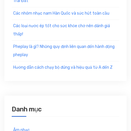
Trái Đất
o
t
:
Các nhóm nhạc nam Hàn Quốc và sức hút toàn cầu
Các loại nước ép tốt cho sức khỏe chớ nên đánh giá
thấp!
Pheplay là gì? Những quy định liên quan đến hành động
pheplay
Hướng dẫn cách chạy bộ đúng và hiệu quả từ A đến Z
Danh mục
Âm nhạc