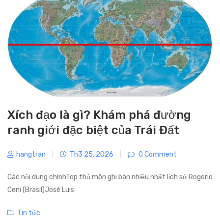
n
s
t
g
P
b
o
à
s
i
t
v
i
ế
t
Xích đạo là gì? Khám phá đường
ranh giới đặc biệt của Trái Đất
hangtran
|
Th3 25, 2026
|
0 Comment
Các nội dung chínhTop thủ môn ghi bàn nhiều nhất lịch sử Rogerio
Ceni (Brasil)José Luis
C
Tin tức