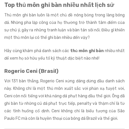
Top thủ môn ghi bàn nhiều nhất lịch sử
Thủ môn ghi bàn luôn là một chủ đề nóng bỏng trong làng bóng
đá. Những pha lập công của họ thường trở thành tâm điểm của
sự chú ý, gây ra những tranh luận và bàn tán sôi nổi. Điều gì khiến
một thủ môn lại có thể ghi bàn nhiều đến vậy?
Hãy cùng khám phá danh sách các
thủ môn ghi bàn
nhiều nhất
để xem họ sở hữu yếu tố kỹ thuật đặc biệt nào nhé!
Rogerio Ceni (Brasil)
Với 131 bàn thắng, Rogerio Ceni xứng đáng đứng đầu danh sách
này. Không chỉ là một thủ môn xuất sắc với phản xạ tuyệt vời,
Ceni còn nổi tiếng với khả năng đá phạt hàng đầu thế giới. Ông đã
ghi bàn từ những cú đá phạt trực tiếp, penalty và thậm chí là từ
các tình huống cố định. Ceni không chỉ là biểu tượng của São
Paulo FC mà còn là huyền thoại của bóng đá Brazil và thế giới.