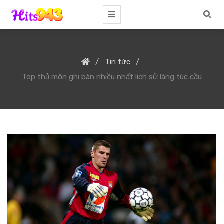
S
k
i
p
Tin tức
t
Top thủ môn ghi bàn nhiều nhất lịch sử làng túc cầu
o
c
o
n
t
e
n
t