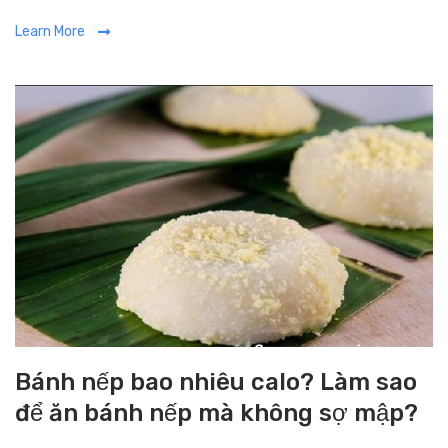
a
Learn More
t
e
g
o
r
i
e
s
Bánh nếp bao nhiêu calo? Làm sao
để ăn bánh nếp mà không sợ mập?