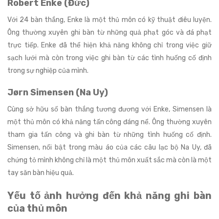
Robert Enke (Đức)
Với 24 bàn thắng, Enke là một thủ môn có kỹ thuật điêu luyện.
Ông thường xuyên ghi bàn từ những quả phạt góc và đá phạt
trực tiếp. Enke đã thể hiện khả năng không chỉ trong việc giữ
sạch lưới mà còn trong việc ghi bàn từ các tình huống cố định
trong sự nghiệp của mình.
Jørn Simensen (Na Uy)
Cùng sở hữu số bàn thắng tương đương với Enke, Simensen là
một thủ môn có khả năng tấn công đáng nể. Ông thường xuyên
tham gia tấn công và ghi bàn từ những tình huống cố định.
Simensen, nổi bật trong màu áo của các câu lạc bộ Na Uy, đã
chứng tỏ mình không chỉ là một thủ môn xuất sắc mà còn là một
tay săn bàn hiệu quả.
Yếu tố ảnh hưởng đến khả năng ghi bàn
của thủ môn